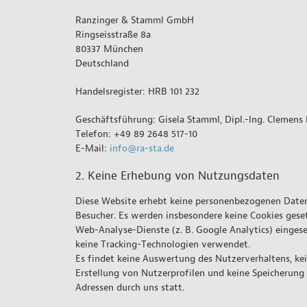
Ranzinger & Stamml GmbH
Ringseisstraße 8a
80337 München
Deutschland
Handelsregister: HRB 101 232
Geschäftsführung: Gisela Stamml, Dipl.-Ing. Clemens
Telefon: +49 89 2648 517-10
E-Mail:
info@ra-sta.de
2. Keine Erhebung von Nutzungsdaten
Diese Website erhebt keine personenbezogenen Date
Besucher. Es werden insbesondere keine Cookies geset
Web-Analyse-Dienste (z. B. Google Analytics) einges
keine Tracking-Technologien verwendet.
Es findet keine Auswertung des Nutzerverhaltens, ke
Erstellung von Nutzerprofilen und keine Speicherung
Adressen durch uns statt.