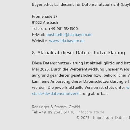
Bayerisches Landesamt für Datenschutzaufsicht (Ba
Promenade 27
91522 Ansbach
Telefon: +49 981 53-1300
E-Mail:
poststelle@lda.bayern.de
Website:
www.lda.bayern.de
8. Aktualität dieser Datenschutzerklärung
Diese Datenschutzerklärung ist aktuell gültig und ha
Mai 2026. Durch die Weiterentwicklung unserer Webs
aufgrund geänderter gesetzlicher bzw. behördlicher 
kann eine Anpassung dieser Datenschutzerklärung erf
werden. Die jeweils aktuelle Version ist stets unter
w
sta.de/de/datenschutzerkl
ärung abrufbar.
Ranzinger & Stamml GmbH
Tel: +49-89 2648 517-10 ·
info@ra-sta.de
© 2023 ·
Impressum
Datensc