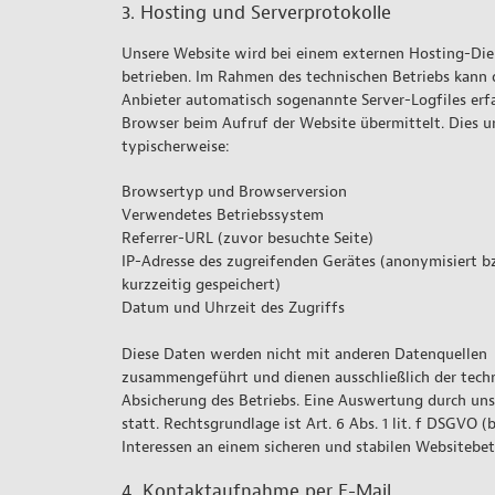
3. Hosting und Serverprotokolle
Unsere Website wird bei einem externen Hosting-Dien
betrieben. Im Rahmen des technischen Betriebs kann 
Anbieter automatisch sogenannte Server-Logfiles erfa
Browser beim Aufruf der Website übermittelt. Dies 
typischerweise:
Browsertyp und Browserversion
Verwendetes Betriebssystem
Referrer-URL (zuvor besuchte Seite)
IP-Adresse des zugreifenden Gerätes (anonymisiert b
kurzzeitig gespeichert)
Datum und Uhrzeit des Zugriffs
Diese Daten werden nicht mit anderen Datenquellen
zusammengeführt und dienen ausschließlich der tech
Absicherung des Betriebs. Eine Auswertung durch uns
statt. Rechtsgrundlage ist Art. 6 Abs. 1 lit. f DSGVO (
Interessen an einem sicheren und stabilen Websitebet
4. Kontaktaufnahme per E-Mail