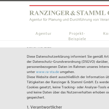
Agentur
Projekt-
Ko
Datenschutzerklärung
Beispiele
Stand: Mai 2026
Diese Datenschutzerklärung informiert Sie gemäß Art.
der Datenschutz-Grundverordnung (DSGVO) darüber,
personenbezogenen Daten im Rahmen unseres Interne
unter
www.ra-sta.de
umgehen.
Diese Website dient ausschließlich der Information üb
Tätigkeiten der Ranzinger & Stamml GmbH. Es werde
Cookies gesetzt, keine Tracking- oder Analyse-Tools 
und keine Daten über das Nutzerverhalten erhoben o
gespeichert.
1. Verantwortlicher